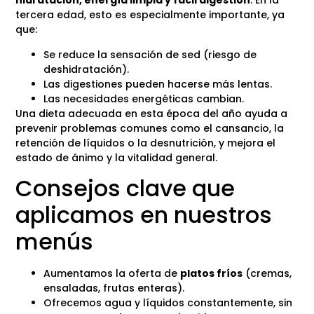
hidratación, energía limpia y fácil digestión
. En la
tercera edad, esto es especialmente importante, ya
que:
Se reduce la sensación de sed (riesgo de
deshidratación).
Las digestiones pueden hacerse más lentas.
Las necesidades energéticas cambian.
Una dieta adecuada en esta época del año ayuda a
prevenir problemas comunes como el cansancio, la
retención de líquidos o la desnutrición, y mejora el
estado de ánimo y la vitalidad general.
Consejos clave que
aplicamos en nuestros
menús
Aumentamos la oferta de
platos fríos
(cremas,
ensaladas, frutas enteras).
Ofrecemos agua y líquidos constantemente, sin