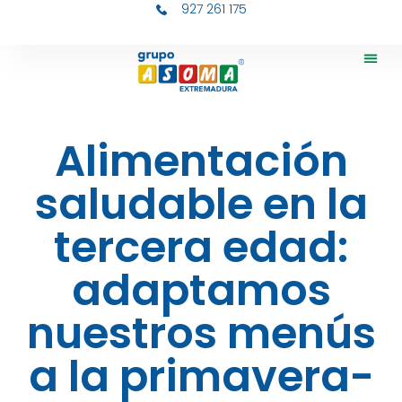
927 261 175
Alimentación
saludable en la
tercera edad:
adaptamos
nuestros menús
a la primavera-