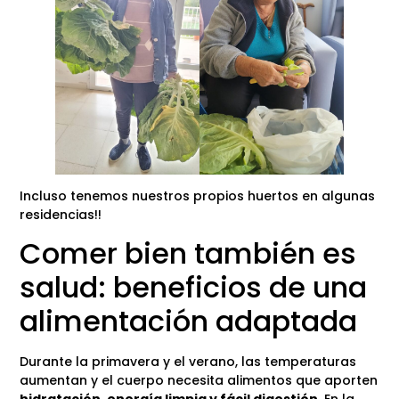
Incluso tenemos nuestros propios huertos en algunas
residencias!!
Comer bien también es
salud: beneficios de una
alimentación adaptada
Durante la primavera y el verano, las temperaturas
aumentan y el cuerpo necesita alimentos que aporten