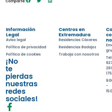
Comparte:
Información
Centros en
Co
Legal
Extremadura
co
no
Aviso legal
Residencias Cáceres
Ema
Política de privacidad
Residencias Badajoz
gr
Política de cookies
Trabaja con nosotros
Tel
¡No
92
te
261
175
pierdas
9:
nuestras
-
redes
15:
sociales!