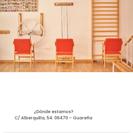
¿Dónde estamos?
C/ Alberquilla, 54. 06470 – Guareña