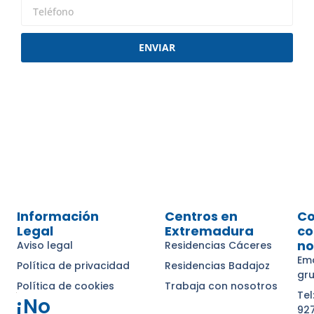
ENVIAR
Información
Centros en
Co
Legal
Extremadura
co
no
Aviso legal
Residencias Cáceres
Ema
Política de privacidad
Residencias Badajoz
gr
Política de cookies
Trabaja con nosotros
Tel
¡No
92