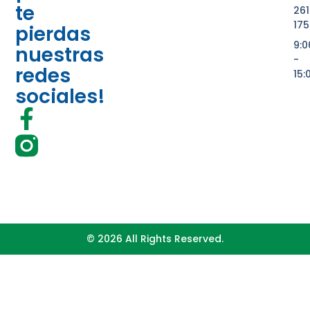
te
261
175
pierdas
9:
nuestras
-
redes
15:
sociales!
© 2026 All Rights Reserved.