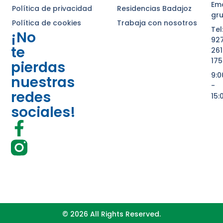
Ema
Política de privacidad
Residencias Badajoz
gr
Política de cookies
Trabaja con nosotros
Tel
¡No
92
te
261
175
pierdas
9:
nuestras
-
redes
15:
sociales!
© 2026 All Rights Reserved.